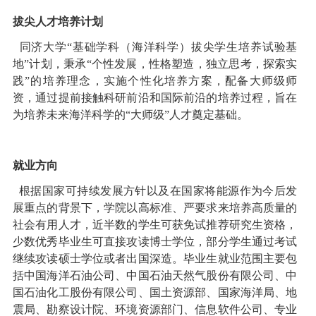
拔尖人才培养计划
同济大学
“
基础学科（海洋科学）拔尖学生培养试验基
地
”
计划，
秉承
“
个性发展，性格塑造，独立思考，探索实
践
”
的培养理念，实施个性化培养方案，配备大师级师
资，通过提前接触科研前沿和国际前沿的培养过程，旨在
为培养未来海洋科学的
“
大师级
”
人才奠定基础。
就业方向
根据国家可持续发展方针以及在国家将能源作为今后发
展重点的背景下，学院以高标准、严要求来培养高质量的
社会有用人才，近半数的学生可获免试推荐研究生资格，
少数优秀毕业生可直接攻读博士学位，部分学生通过考试
继续攻读硕士学位或者出国深造。毕业生就业范围主要包
括
中国海洋石油公司、中国石油天然气股份有限公司、中
国石油化工股份有限公司、国土资源部、国家海洋局、地
震局、勘察设计院、环境资源部门、信息软件公司、专业