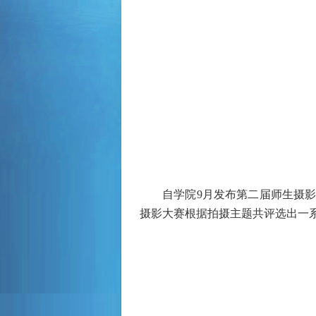
自学院
9
月发布第二届师生摄
摄影大赛根据拍摄主题共评选出一