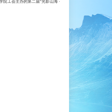
学院工会主办的第二届
“
光影山海
·