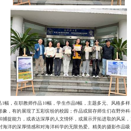
品
1
幅，在职教师作品
10
幅，学生作品
8
幅，主题多元、风格多样
形象，有的展现了五彩缤纷的校园；作品或留存师生们在野外科
和捕捉能力，或表达深厚的人文情怀，或展示开拓进取的风采，
对海洋的深厚情感和对海洋科学的无限热爱。精美的摄影作品吸