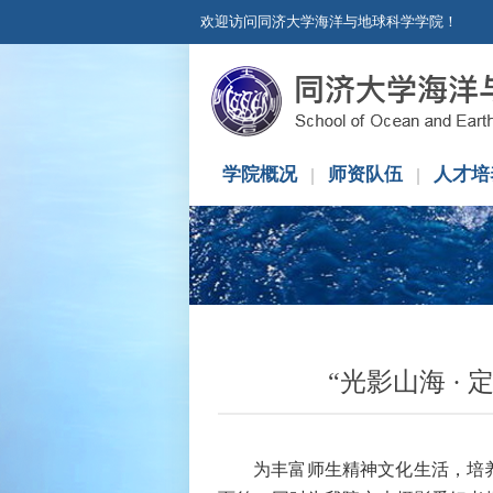
欢迎访问同济大学海洋与地球科学学院！
学院概况
师资队伍
人才培
“光影山海 
为丰富师生精神文化生活，培