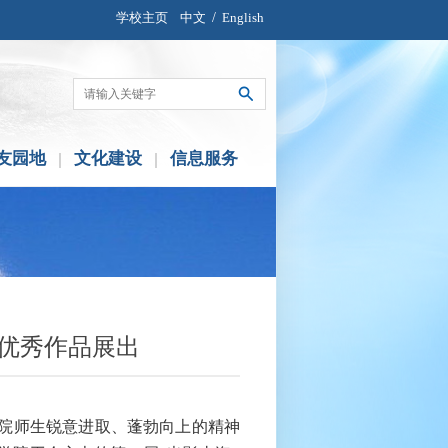
学校主页
中文
/
English
友园地
文化建设
信息服务
赛优秀作品展出
院师生锐意进取、蓬勃向上的精神