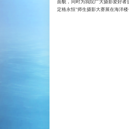
面貌，同时为我院广大摄影爱好者
定格永恒
”
师生摄影大赛展在海洋楼