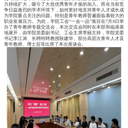
力持续扩大，吸引了大批优秀青年才俊的加入。而在当前竞
争日益激烈的学术环境下，如何更好地支持青年人才成长成
为学院重点关注的问题。特别是青年教师普遍面临着较大的
职业发展压力。为此，学院工会“一会一品”项目在
7
月
8
日举
办了青年教师专题交流会，本次交流会同时在本部和临港基
地展开，由学院党委副书记、工会主席李丽主持，学院党委
书记李江涛、长聘特聘教授耿建华、部分高层次青年人才及
青年教师、博士后等出席了本次座谈会。