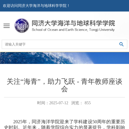
欢迎访问同济大学海洋与地球科学学院！
关注“海青”，助力飞跃 - 青年教师座谈
会
时间：2025-07-12
浏览：
855
2025
年，同济海洋学院迎来了学科建设
50
周年的重要历
史时刻。近年来，随着学院综合实力的显著提升，学科影响