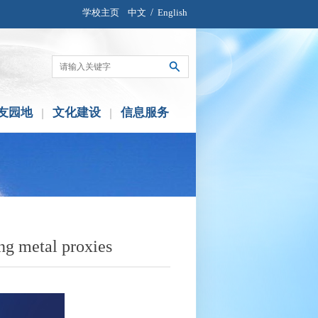
学校主页
中文
/
English
友园地
文化建设
信息服务
 metal proxies