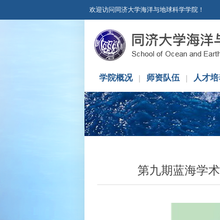
欢迎访问同济大学海洋与地球科学学院！
学院概况
师资队伍
人才培
第九期蓝海学术沙龙：Tra