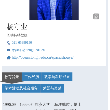
杨守业
长聘特聘教授
021-65989130
syyang @ tongji.edu.cn
http://ocean.tongji.edu.cn/space/shouye/
教育背景
工作经历
教学与科研成果
学术活动及社会服务
荣誉与奖励
1996.09—1999.07 同济大学，海洋地质，博士