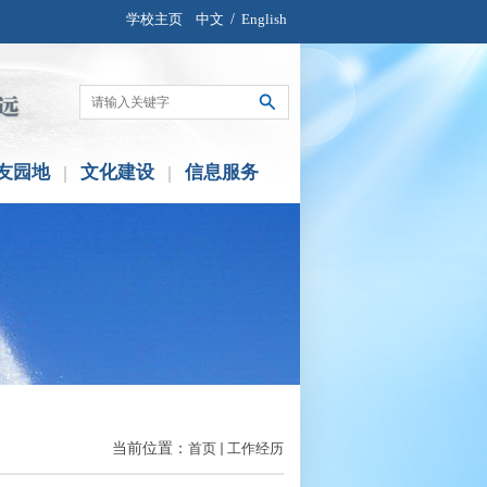
学校主页
中文
/
English
友园地
文化建设
信息服务
当前位置：
首页
工作经历