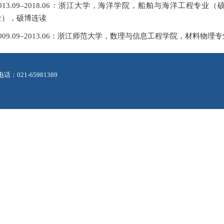
2013.09–2018.06：浙江大学，海洋学院，船舶与海洋工程专
士），硕博连读
2009.09–2013.06：浙江师范大学，数理与信息工程学院，材料物理
21-65981389